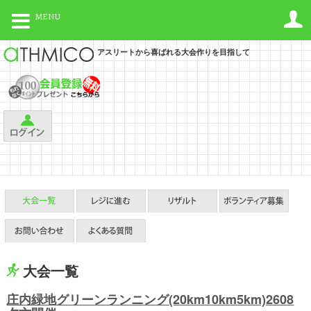
MENU
アスリートから喜ばれる大会作りを目指して
大会一覧
庄内緑地グリーンランニング(20km10km5km)2608