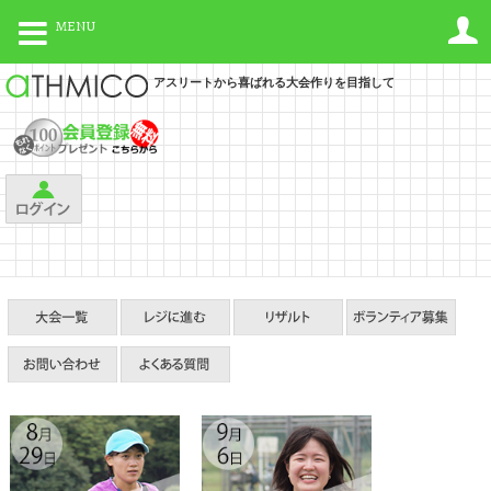
MENU
アスリートから喜ばれる大会作りを目指して