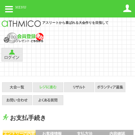
MENU
アスリートから喜ばれる大会作りを目指して
お支払手続き
エントリーの内容
お客様情報
支払方法
内容確認