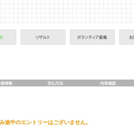
客様情報
支払方法
内容確認
み途中のエントリーはございません。