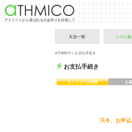
アスリートから喜ばれる大会作りを目指して
aTHMICO
> お支払手続き
お支払手続き
エントリーの内容
お
只今、お申込