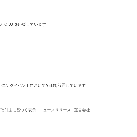
kTOHOKU を応援しています
のランニングイベントにおいてAEDを設置しています
商取引法に基づく表示
ニュースリリース
運営会社
.